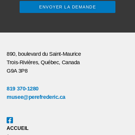
ENVOYER LA DEMANDE
890, boulevard du Saint-Maurice
Trois-Rivières, Québec, Canada
G9A 3P8
819 370-1280
musee@perefrederic.ca
ACCUEIL